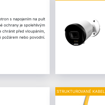
tron s napojením na pult
né ochrany je spolehlivým
e chránit před vloupáním,
 i požárem nebo povodní.
STRUKTUROVANÉ KABEL