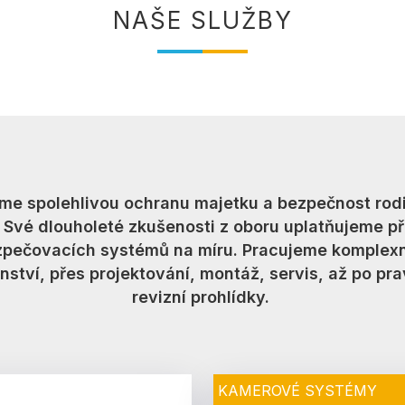
NAŠE SLUŽBY
eme spolehlivou ochranu majetku a bezpečnost rodi
. Své dlouholeté zkušenosti z oboru uplatňujeme př
pečovacích systémů na míru. Pracujeme komplex
ství, přes projektování, montáž, servis, až po pr
revizní prohlídky.
KAMEROVÉ SYSTÉMY