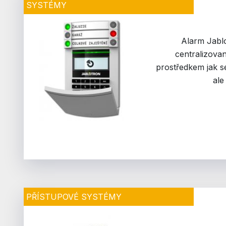
SYSTÉMY
Alarm Jablo
centralizova
prostředkem jak s
ale
PŘÍSTUPOVÉ SYSTÉMY