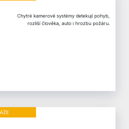
Chytré kamerové systémy detekují pohyb,
rozliší člověka, auto i hrozbu požáru.
ÁŽE