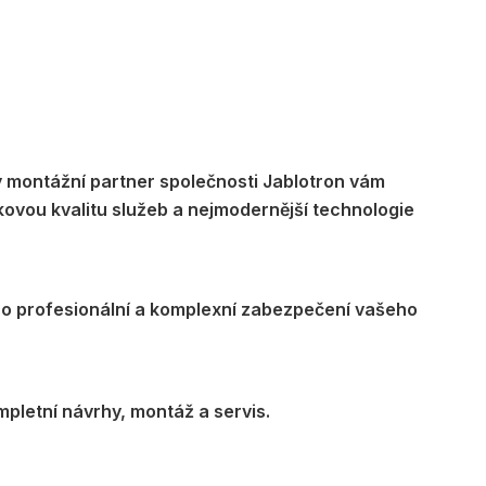
ý montážní partner společnosti Jablotron vám
kovou kvalitu služeb a nejmodernější technologie
o profesionální a komplexní zabezpečení vašeho
pletní návrhy, montáž a servis.