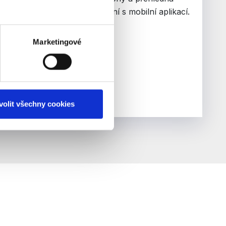
tabla s možností propojení s mobilní aplikací.
Marketingové
volit všechny cookies