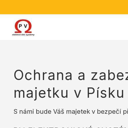
Ochrana a zabe
majetku v Písku 
S námi bude Váš majetek v bezpečí př